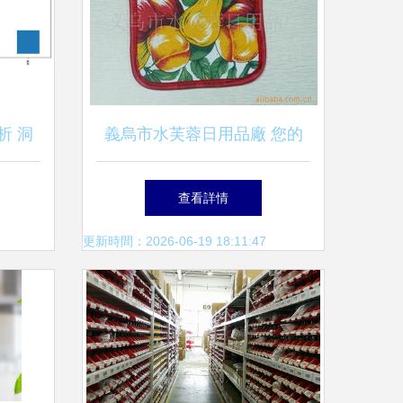
析 洞
義烏市水芙蓉日用品廠 您的
略
優質日用品一站式采購伙伴
查看詳情
更新時間：2026-06-19 18:11:47