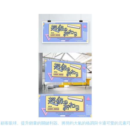
引顧客眼球、提升銷量的關鍵利器。將簡約大氣的格調與卡通可愛的元素