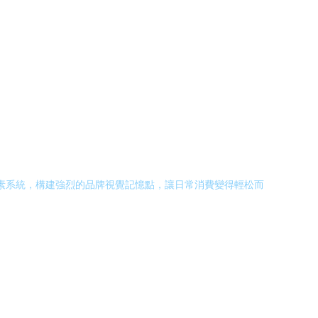
元素系統，構建強烈的品牌視覺記憶點，讓日常消費變得輕松而