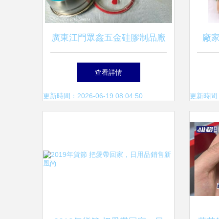
廣東江門眾鑫五金硅膠制品廠
廠
304不銹鋼硅膠底沙拉碗工廠
多元
查看詳情
直銷，高清產品圖片鑒賞
更新時間：2026-06-19 08:04:50
更新時間：20