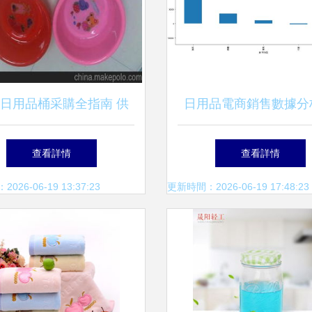
日用品桶采購全指南 供
日用品電商銷售數據分
選擇、價格因素與批發市
察消費趨勢與增長策
查看詳情
查看詳情
場分析
26-06-19 13:37:23
更新時間：2026-06-19 17:48:23