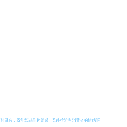
巧妙融合，既能彰顯品牌質感，又能拉近與消費者的情感距