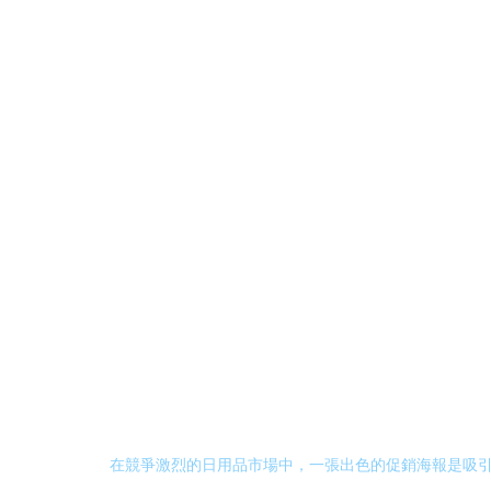
在競爭激烈的日用品市場中，一張出色的促銷海報是吸