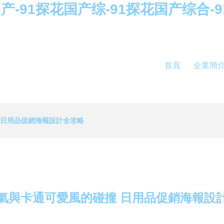
国产-91探花国产综-91探花国产综合-
首頁
企業簡
 日用品促銷海報設計全攻略
氣與卡通可愛風的碰撞 日用品促銷海報設