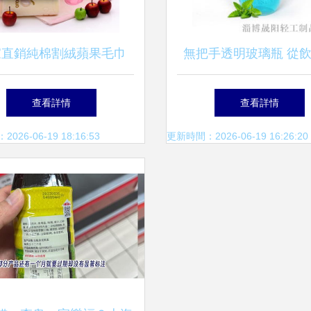
家直銷純棉割絨蘋果毛巾
無把手透明玻璃瓶 從
化渠道布局下的日用品新
器到家居收納的多元
查看詳情
查看詳情
商機
26-06-19 18:16:53
更新時間：2026-06-19 16:26:20